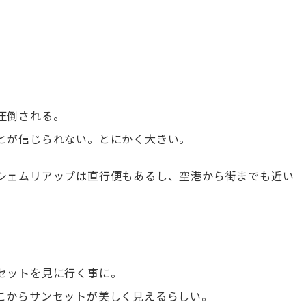
。
圧倒される。
とが信じられない。とにかく大きい。
シェムリアップは直行便もあるし、空港から街までも近い
セットを見に行く事に。
こからサンセットが美しく見えるらしい。