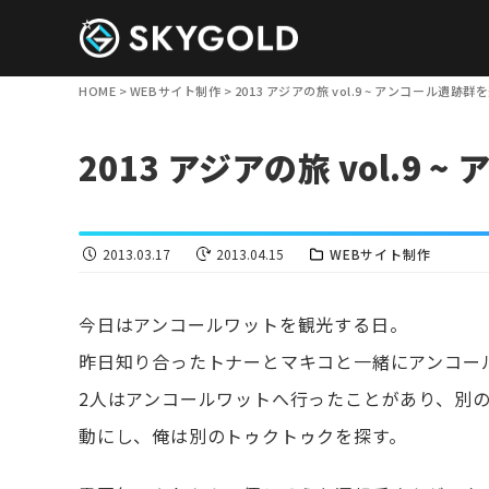
HOME
>
WEBサイト制作
>
2013 アジアの旅 vol.9 ~ アンコール遺跡群を
2013 アジアの旅 vol.9 
2013.03.17
2013.04.15
WEBサイト制作
今日はアンコールワットを観光する日。
昨日知り合ったトナーとマキコと一緒にアンコー
2人はアンコールワットへ行ったことがあり、別
動にし、俺は別のトゥクトゥクを探す。