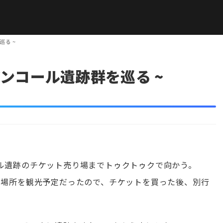
巡る ~
~ アンコール遺跡群を巡る ~
ル遺跡のチケット売り場までトゥクトゥクで向かう。
の場所を観光予定だったので、チケットを買った後、別行