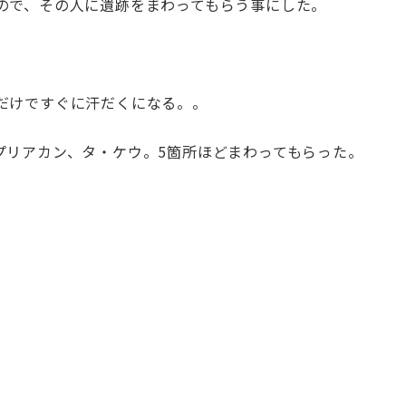
ので、その人に遺跡をまわってもらう事にした。
だけですぐに汗だくになる。。
プリアカン、タ・ケウ。5箇所ほどまわってもらった。