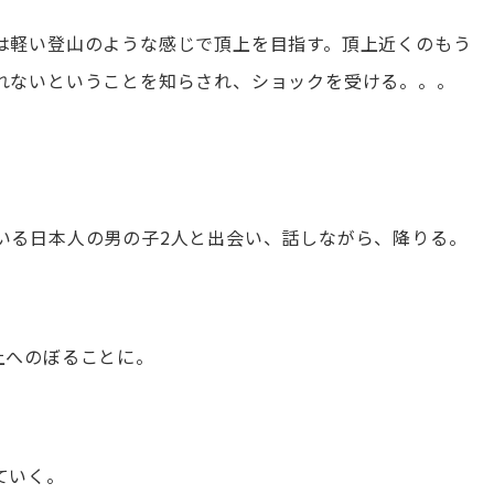
は軽い登山のような感じで頂上を目指す。頂上近くのもう
れないということを知らされ、ショックを受ける。。。
いる日本人の男の子2人と出会い、話しながら、降りる。
上へのぼることに。
ていく。