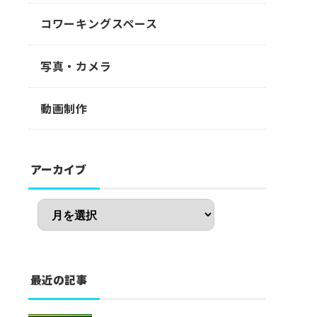
コワーキングスペース
写真・カメラ
動画制作
アーカイブ
最近の記事