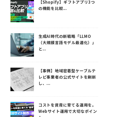
【Shopify】ギフトアプリ3つ
の機能を比較...
生成AI時代の新戦略「LLMO
（大規模言語モデル最適化）」
と...
【事例】地域密着型ケーブルテ
レビ事業者の公式サイトを刷新
し、...
コストを資産に育てる運用を。
Webサイト運用で大切なポイン