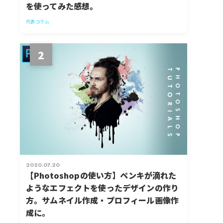
を使ってみた感想。
代表コラム
2
2020.07.20
【Photoshopの使い方】ペンキが滴れた
ようなエフェクトを使ったデザインの作り
方。サムネイル作成・プロフィール画像作
成に。