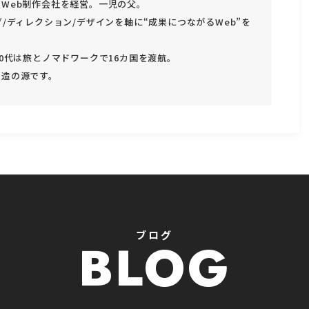
Web制作会社を経営。一児の父。
グ/ディレクション/デザインを軸に“成果につながるWeb”を
30代は旅とノマドワークで16カ国を渡航。
創造の源です。
ブログ
BLOG