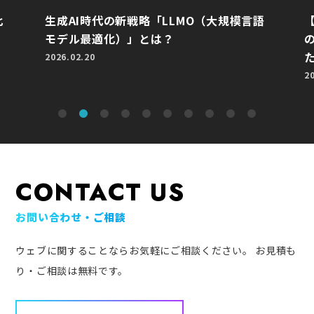
比
生成AI時代の新戦略「LLMO（大規模言語
モデル最適化）」とは？
2026.02.20
2
CONTACT US
お問い合わせ・ご相談
ウェブに関することならお気軽にご相談ください。
お見積も
り・ご相談は無料です。