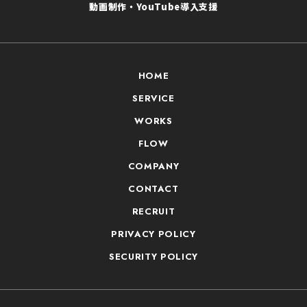
動画制作・YouTube導入支援
HOME
SERVICE
WORKS
FLOW
COMPANY
CONTACT
RECRUIT
PRIVACY POLICY
SECURITY POLICY