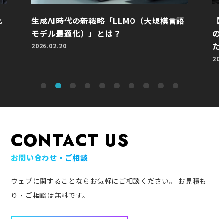
比
生成AI時代の新戦略「LLMO（大規模言語
モデル最適化）」とは？
2026.02.20
2
CONTACT US
お問い合わせ・ご相談
ウェブに関することならお気軽にご相談ください。
お見積も
り・ご相談は無料です。