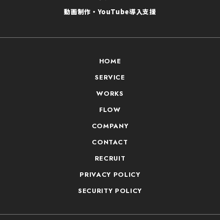
動画制作・YouTube導入支援
HOME
SERVICE
WORKS
FLOW
COMPANY
CONTACT
RECRUIT
PRIVACY POLICY
SECURITY POLICY