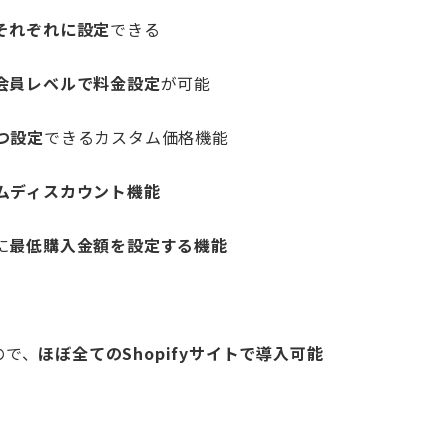
それぞれに設定
できる
会員レベルで料金設定
が可能
つ設定
できるカスタム価格機能
ムディスカウント機能
に
最低購入金額を設定する機能
ので、
ほぼ全てのShopifyサイトで導入可能