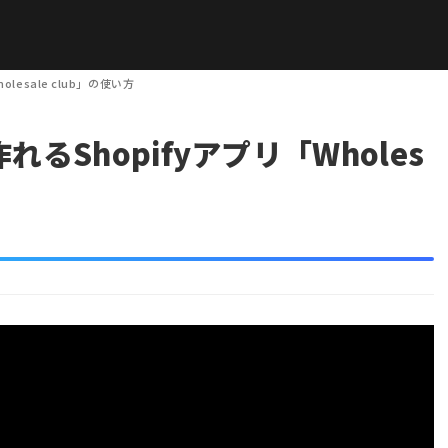
lesale club」の使い方
れるShopifyアプリ「Wholes