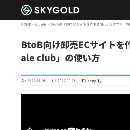
HOME
>
shopify
>
BtoB向け卸売ECサイトを作れるShopifyアプリ「Who
BtoB向け卸売ECサイトを作
ale club」の使い方
2022.09.26
2022.09.26
shopify