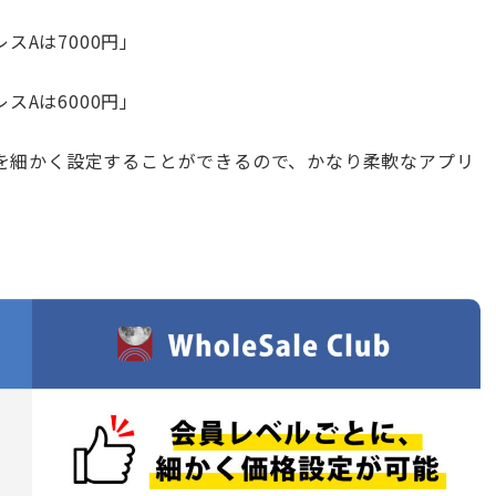
スAは7000円」
スAは6000円」
を細かく設定することができるので、かなり柔軟なアプリ