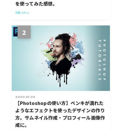
を使ってみた感想。
代表コラム
2
2020.07.20
【Photoshopの使い方】ペンキが滴れた
ようなエフェクトを使ったデザインの作り
方。サムネイル作成・プロフィール画像作
成に。