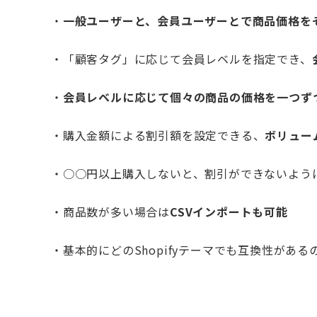
・
一般ユーザーと、会員ユーザーとで商品価格を
・「顧客タグ」に応じて会員レベルを指定でき、
・
会員レベルに応じて個々の商品の価格を一つず
・購入金額による割引額を設定できる、
ボリュー
・○○円以上購入しないと、割引ができないよう
・商品数が多い場合は
CSVインポートも可能
・基本的にどのShopifyテーマでも互換性がある