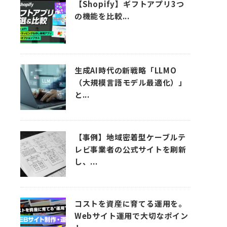
【Shopify】ギフトアプリ3つ
の機能を比較...
生成AI時代の新戦略「LLMO
（大規模言語モデル最適化）」
と...
【事例】地域密着型ケーブルテ
レビ事業者の公式サイトを刷新
し、...
コストを資産に育てる運用を。
Webサイト運用で大切なポイン