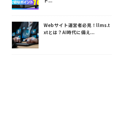
ト...
Webサイト運営者必見！llms.t
xtとは？AI時代に備え...