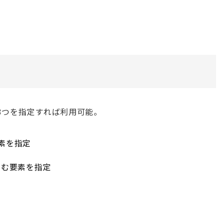
3つを指定すれば利用可能。
要素を指定
を囲む要素を指定