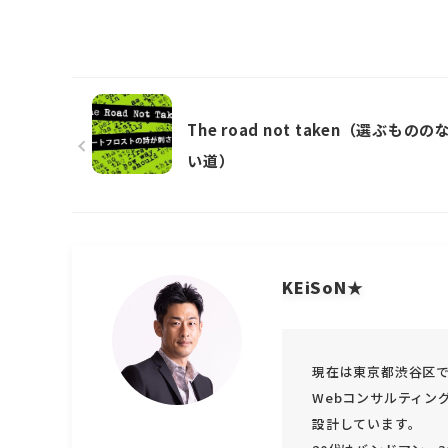
The road not taken（選ぶものの
い道）
KEiSoN★
現在は東京都渋谷区で
Webコンサルティン
設計しています。