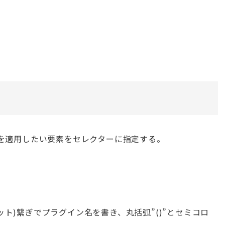
を適用したい要素をセレクターに指定する。
ドット)繋ぎでプラグイン名を書き、丸括弧”()”とセミコロ