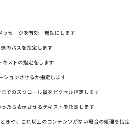
バッグメッセージを有効／無効にします
る画像のパスを指定します
えるテキストの指定をします
メーションさせるか指定します
読み込むまでのスクロール量をピクセル指定します
終わったら表示させるテキストを指定します
ールされたときや、これ以上のコンテンツがない場合の処理を指定