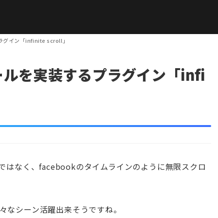
「infinite scroll」
ールを実装するプラグイン「infi
はなく、facebookのタイムラインのように無限スクロ
、様々なシーン活躍出来そうですね。