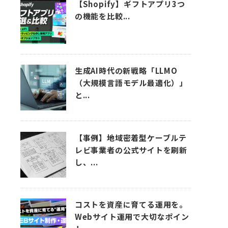
【Shopify】ギフトアプリ3つ
の機能を比較...
生成AI時代の新戦略「LLMO
（大規模言語モデル最適化）」
と...
【事例】地域密着型ケーブルテ
レビ事業者の公式サイトを刷新
し、...
コストを資産に育てる運用を。
Webサイト運用で大切なポイン