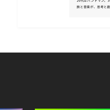
20代はバンドマン。
旅と音楽が、思考と