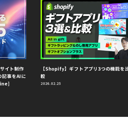
bサイト制作
【Shopify】ギフトアプリ3つの機能を
記事をAIに
較
ne]
2026.02.25