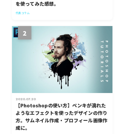
を使ってみた感想。
代表コラム
2
2020.07.20
【Photoshopの使い方】ペンキが滴れた
ようなエフェクトを使ったデザインの作り
方。サムネイル作成・プロフィール画像作
成に。