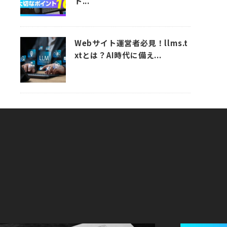
ト...
Webサイト運営者必見！llms.t
xtとは？AI時代に備え...