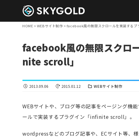
HOME
>
WEBサイト制作
>
facebook風の無限スクロールを実装するプラグイン
facebook風の無限スクロ
nite scroll」
2013.09.06
2015.01.12
WEBサイト制作
WEBサイトや、ブログ等の記事をページング機能で
ールで実装するプラグイン「infinite scroll」。
wordpressなどのブログ記事や、ECサイト等