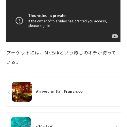
プーケットには、Mr.Eakという癒しのオチが待って
いる。
Arrived in San Francisco
ピピ・レイ...