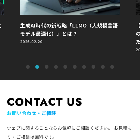
比
生成AI時代の新戦略「LLMO（大規模言語
モデル最適化）」とは？
2026.02.20
2
CONTACT US
お問い合わせ・ご相談
ウェブに関することならお気軽にご相談ください。
お見積も
り・ご相談は無料です。