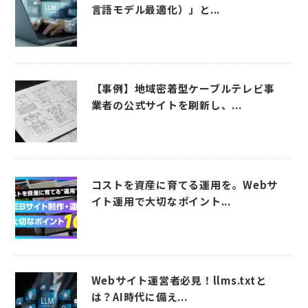
言語モデル最適化）」と...
【事例】地域密着型ケーブルテレビ事
業者の公式サイトを刷新し、...
コストを資産に育てる運用を。Webサ
イト運用で大切なポイント...
Webサイト運営者必見！llms.txtと
は？AI時代に備え...