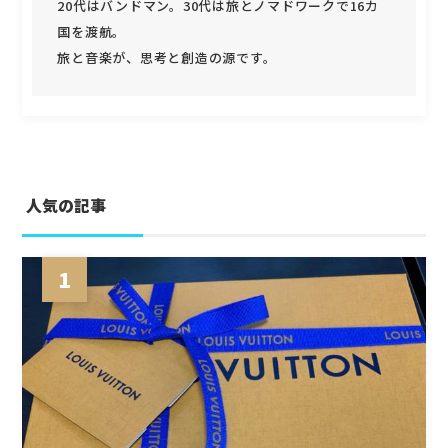
20代はバンドマン。30代は旅とノマドワークで16カ
国を渡航。
旅と音楽が、思考と創造の源です。
人気の記事
1