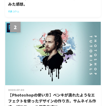
みた感想。
代表コラム
2
2020.07.20
【Photoshopの使い方】ペンキが滴れたようなエ
フェクトを使ったデザインの作り方。サムネイル作