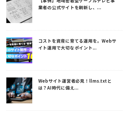
【事例】地域密着型ケーブルテレビ事
業者の公式サイトを刷新し、...
コストを資産に育てる運用を。Webサ
イト運用で大切なポイント...
Webサイト運営者必見！llms.txtと
は？AI時代に備え...