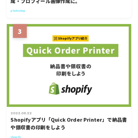
成・プロフィール画像作成に。
photoshop
3
2022.08.22
Shopifyアプリ「Quick Order Printer」で納品書
や領収書の印刷をしよう
shopify