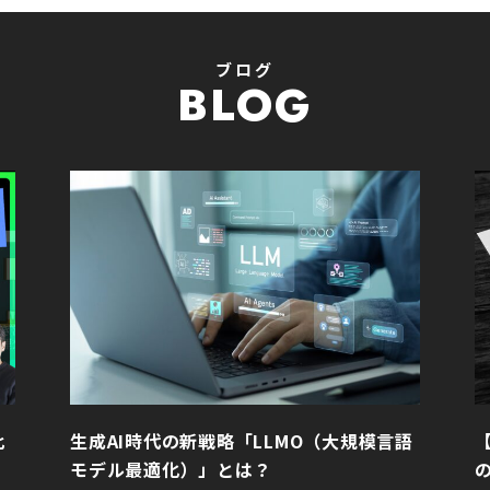
ブログ
BLOG
比
生成AI時代の新戦略「LLMO（大規模言語
モデル最適化）」とは？