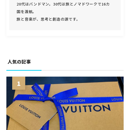
20代はバンドマン。30代は旅とノマドワークで16カ
国を渡航。
旅と音楽が、思考と創造の源です。
人気の記事
1