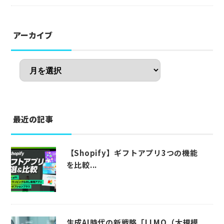
アーカイブ
最近の記事
【Shopify】ギフトアプリ3つの機能
を比較...
生成AI時代の新戦略「LLMO（大規模