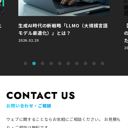
比
生成AI時代の新戦略「LLMO（大規模言語
モデル最適化）」とは？
2026.02.20
2
CONTACT US
お問い合わせ・ご相談
ウェブに関することならお気軽にご相談ください。
お見積も
り・ご相談は無料です。