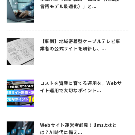
言語モデル最適化）」と...
【事例】地域密着型ケーブルテレビ事
業者の公式サイトを刷新し、...
コストを資産に育てる運用を。Webサ
イト運用で大切なポイント...
Webサイト運営者必見！llms.txtと
は？AI時代に備え...