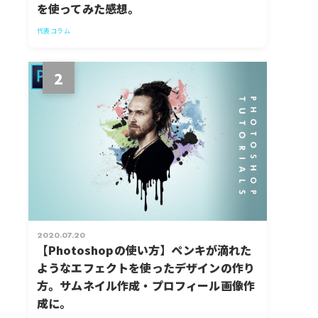
を使ってみた感想。
代表コラム
2
2020.07.20
【Photoshopの使い方】ペンキが滴れた
ようなエフェクトを使ったデザインの作り
方。サムネイル作成・プロフィール画像作
成に。