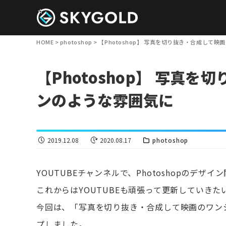
HOME
>
photoshop
>
【Photoshop】 写真を切り抜き・合成して
【Photoshop】 写真
ンのような雰囲気に
2019.12.08
2020.08.17
photoshop
YOUTUBEチャンネルで、Photoshopのデ
これからはYOUTUBEも頑張って更新していきた
今回は、「写真を切り抜き・合成して映画のワン
プしました。