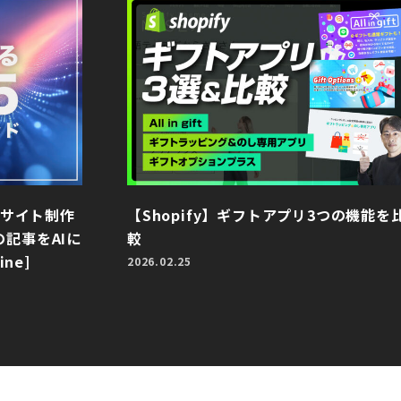
bサイト制作
【Shopify】ギフトアプリ3つの機能を
記事をAIに
較
ne]
2026.02.25