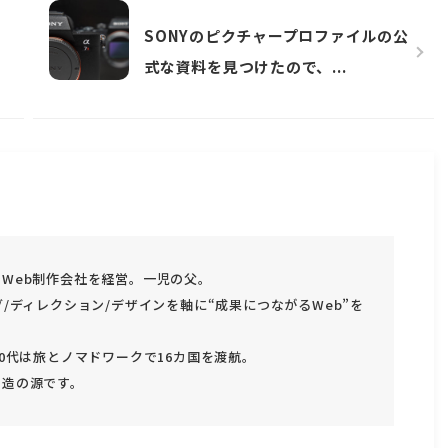
SONYのピクチャープロファイルの公
式な資料を見つけたので、...
Web制作会社を経営。一児の父。
グ/ディレクション/デザインを軸に“成果につながるWeb”を
30代は旅とノマドワークで16カ国を渡航。
創造の源です。