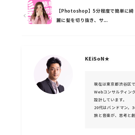
【Photoshop】5分程度で簡単に綺
麗に髪を切り抜き、サ...
KEiSoN★
現在は東京都渋谷区で
Webコンサルティン
設計しています。
20代はバンドマン。
旅と音楽が、思考と