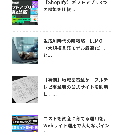
【Shopify】ギフトアプリ3つ
の機能を比較...
生成AI時代の新戦略「LLMO
（大規模言語モデル最適化）」
と...
【事例】地域密着型ケーブルテ
レビ事業者の公式サイトを刷新
し、...
コストを資産に育てる運用を。
Webサイト運用で大切なポイン