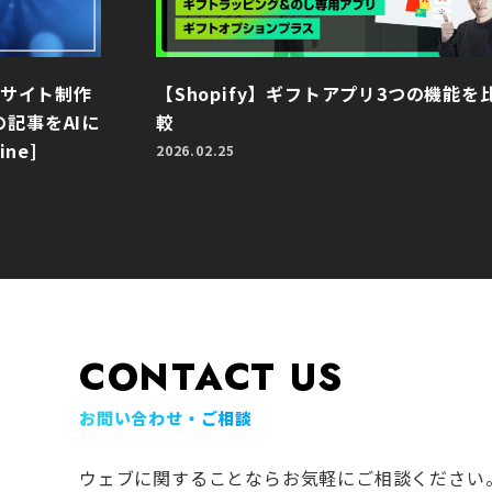
bサイト制作
【Shopify】ギフトアプリ3つの機能を
記事をAIに
較
ne]
2026.02.25
CONTACT US
お問い合わせ・ご相談
ウェブに関することならお気軽にご相談ください