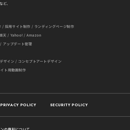
グなど、
作 / 採用サイト制作 / ランディングページ制作
/ 楽天 / Yahoo! / Amazon
 / アップデート管理
トデザイン / コンセプトアートデザイン
ebサイト用動画制作
PRIVACY POLICY
SECURITY POLICY
インの権利について