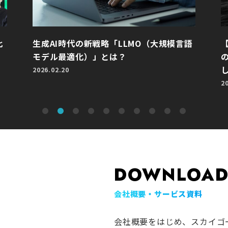
比
生成AI時代の新戦略「LLMO（大規模言語
モデル最適化）」とは？
2026.02.20
2
DOWNLOA
会社概要・サービス資料
。
会社概要をはじめ、スカイゴ