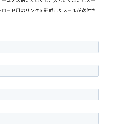
ォームを送信いただくと、入力いただいたメー
ンロード用のリンクを記載したメールが送付さ