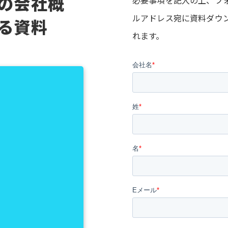
の会社概
必要事項を記入の上、フ
ルアドレス宛に資料ダウ
る資料
れます。