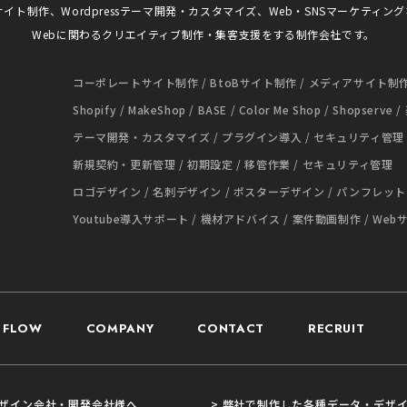
サイト制作、Wordpressテーマ開発・カスタマイズ、Web・SNSマーケティン
Webに関わるクリエイティブ制作・
集客支援をする制作会社です。
コーポレートサイト制作 / BtoBサイト制作 / メディアサイト制
Shopify / MakeShop / BASE / Color Me Shop / Shopserve 
テーマ開発・カスタマイズ / プラグイン導入 / セキュリティ管理
新規契約・更新管理 / 初期設定 / 移管作業 / セキュリティ管理
ロゴデザイン / 名刺デザイン / ポスターデザイン / パンフレッ
Youtube導入サポート / 機材アドバイス / 案件動画制作 / W
FLOW
COMPANY
CONTACT
RECRUIT
デザイン会社・開発会社様へ
> 弊社で制作した各種データ・デザ