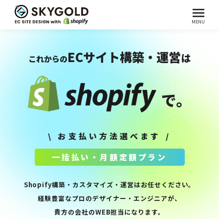
ECサイト構築・運営
は
これからの
で。
\ お支払い方法選べます /
一括払い・月額定額プラン
Shopify構築・カスタマイズ・運営はお任せください。
経験豊富なプロのデザイナー・エンジニアが、
貴方の会社のWEB担当になります。