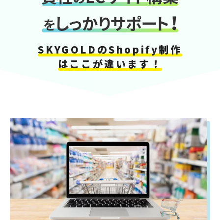
SKYGOLDのShopify制作
はここが違います！